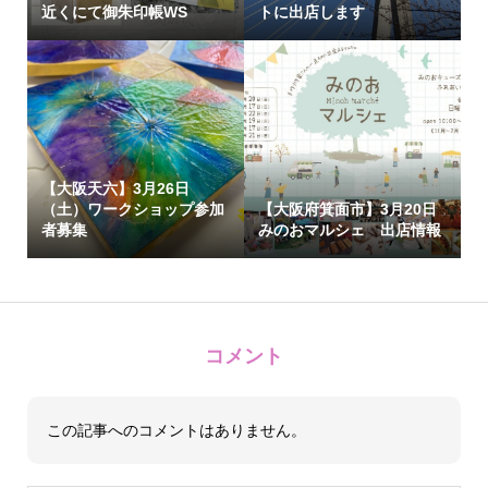
近くにて御朱印帳WS
トに出店します
【大阪天六】3月26日
（土）ワークショップ参加
【大阪府箕面市】3月20日
者募集
みのおマルシェ 出店情報
コメント
この記事へのコメントはありません。