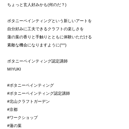
ちょっと玄人好みかも(何のだ？)
ボタニーペインティングという新しいアートを
自分好みに工夫できるクラフトの楽しさを
蓮の葉の香りと手触りとともに体験いただける
素敵な機会になりますように(^^)
ボタニーペインティング認定講師
MIYUKI
#ボタニーペインティング
#ボタニーペインティング認定講師
#北山クラフトガーデン
#京都
#ワークショップ
#蓮の葉