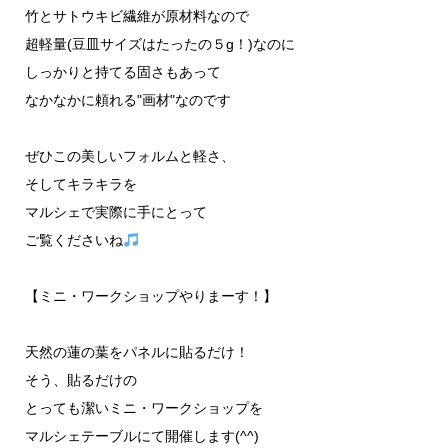
竹とサトウキビ繊維が原材料なので
超軽量(豆皿サイズはたったの５g！)なのに
しっかりと持てる固さもあって
なかなかに頼れる"画材"なのです
ぜひこの美しいフォルムと軽さ、
そしてキラキラを
マルシェで実際に手にとって
ご覧くださいね
【ミニ・ワークショップやりまーす！】
天然の蓮の葉をパネルに貼るだけ！
そう、貼るだけの
とっても潔いミニ・ワークショップを
マルシェテーブルにて開催します(^^)