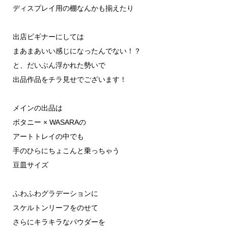
ディスプレイ用の棚なんかも揃えたり
出店ビギナーにしては
まあまあいい感じになったんでない！？
と、だいぶん浮かれた勢いで
出品作品をチラ見せでございます！
メインの出品は
ボタニー × WASARAの
アートトレイの中でも
手のひらにちょこんと乗っちゃう
豆皿サイズ
ふわふわグラデーションに
スケルトンリーフをのせて
さらにキラキラなパウダーを