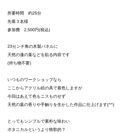
所要時間 約25分
先着３名様
参加費 2,500円(税込)
23センチ角の木製パネルに
天然の蓮の葉などを貼る内容です
(持ち物不要)
いつものワークショップなら
ここからアクリル絵の具で着色しますが
今回はあえて色もニスものせず
天然の葉の香りや手触りを生かした作品に仕上げます(^^)
とってもシンプルで素朴な味わい
ボタニカルというより牧歌的？