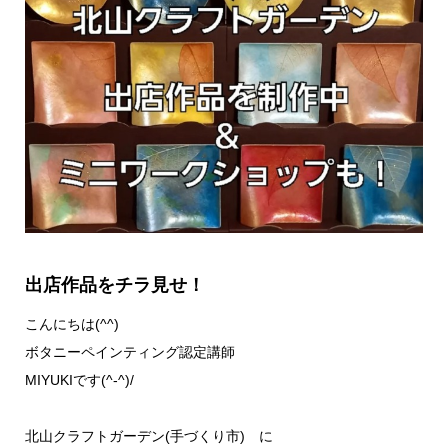
出店作品をチラ見せ！
こんにちは(^^)
ボタニーペインティング認定講師
MIYUKIです(^-^)/
北山クラフトガーデン(手づくり市) に