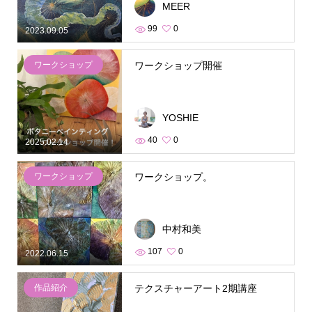
MEER
99
0
2023.09.05
ワークショップ
ワークショップ開催
YOSHIE
40
0
2025.02.14
ワークショップ
ワークショップ。
中村和美
107
0
2022.06.15
作品紹介
テクスチャーアート2期講座