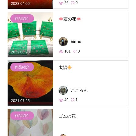
26
0
2023.04.09
作品紹介
蓮の花
bidou
101
0
2022.08.28
作品紹介
太陽
こころん
49
1
2021.07.25
作品紹介
ゴムの花