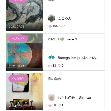
こころん
156
2
2021.07.25
作品紹介
2021.03
piece 3
Bottega izm | 山本いづみ
33
0
2021.08.24
作品紹介
春の訪れ
わたしの色 Shimizu
50
1
2023.02.15