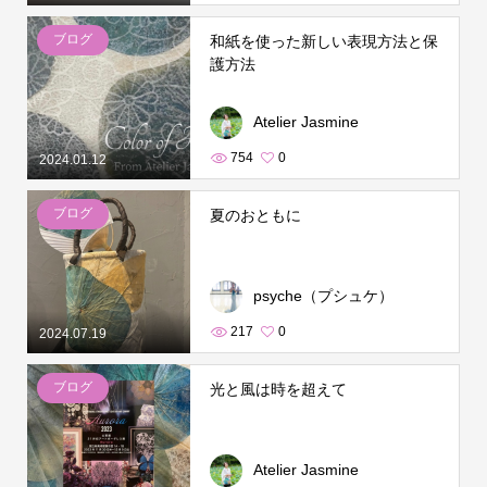
ブログ
和紙を使った新しい表現方法と保
護方法
Atelier Jasmine
754
0
2024.01.12
ブログ
夏のおともに
psyche（プシュケ）
217
0
2024.07.19
ブログ
光と風は時を超えて
Atelier Jasmine