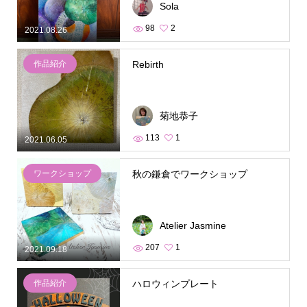
Sola
98
2
2021.08.26
作品紹介
Rebirth
菊地恭子
113
1
2021.06.05
ワークショップ
秋の鎌倉でワークショップ
Atelier Jasmine
207
1
2021.09.18
作品紹介
ハロウィンプレート