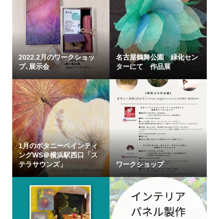
2022.2月のワークショッ
名古屋鶴舞公園 緑化セン
プ､展示会
ターにて 作品展
1月のボタニーペインティ
ングWS＠横浜駅西口「ス
テラサウンズ」
ワークショップ