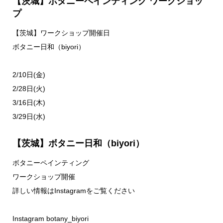
【茨城】ボタニーペインティング ワークショッ
プ
【茨城】ワークショップ開催日
ボタニー日和（biyori）
2/10日(金)
2/28日(火)
3/16日(木)
3/29日(水)
【茨城】ボタニー日和（biyori）
ボタニーペインティング
ワークショップ開催
詳しい情報はInstagramをご覧ください
Instagram botany_biyori