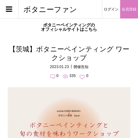
ボタニーファン
ログイン
会員登録
ボタニーペインティングの
オフィシャルサイトはこちら
【茨城】ボタニーペインティング ワー
クショップ
2023.01.23
開催告知
0
335
0