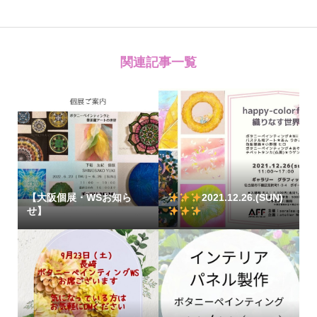
関連記事一覧
【大阪個展・WSお知ら
2021.12.26.(SUN)
せ】