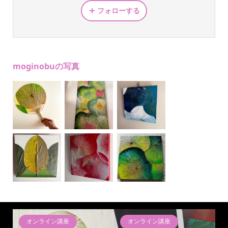
フォローする
moginobuの写真
オンライン講座
オンライン講座