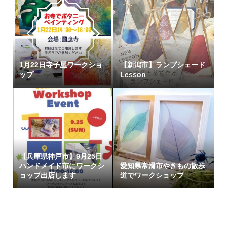
1月22日寺子屋ワークショ
【新潟市】ランプシェード
ップ
Lesson
【兵庫県神戸市】9月25日
ハンドメイド市にワークシ
愛知県常滑市やきもの散歩
ョップ出店します
道でワークショップ