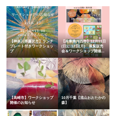
【神奈川県藤沢市】ランチ
【兵庫県川西市】12月11日
プレート付きワークショッ
(日)、12日(月) 展覧販売
プ
会＆ワークショップ開催...
【高崎市】ワークショップ
10月千葉【流山おおたかの
開催のお知らせ
森】