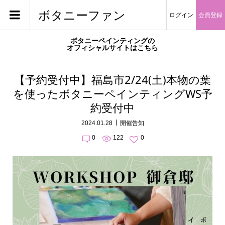
ボタニーファン
ログイン
会員登録
ボタニーペインティングの
オフィシャルサイトはこちら
【予約受付中】福島市2/24(土)本物の葉
を使ったボタニーペインティングWS予
約受付中
2024.01.28
開催告知
0
122
0