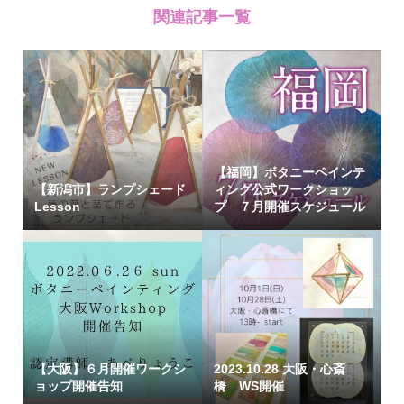
関連記事一覧
【福岡】ボタニーペインテ
【新潟市】ランプシェード
ィング公式ワークショッ
Lesson
プ ７月開催スケジュール
【大阪】６月開催ワークシ
2023.10.28 大阪・心斎
ョップ開催告知
橋 WS開催