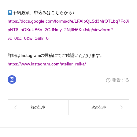
予約必須、申込みはこちらから♪
https://docs.google.com/forms/d/e/1FAIpQLSd3MrOT1bq7FoJi
pNT8LsOKuUB6n_2GdNmy_2NjIIH6KuJsfg/viewform?
vc=0&c=0&w=1&flr=0
詳細はInstagramの投稿にてご確認いただけます。
https://www.instagram.com/atelier_reika/
報告する