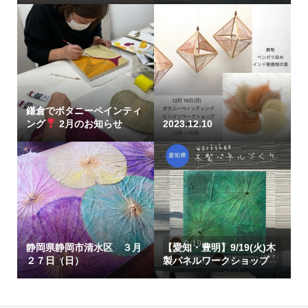
鎌倉でボタニーペインティ
ング
2月のお知らせ
2023.12.10
静岡県静岡市清水区 ３月
【愛知・豊明】9/19(火)木
２７日（日）
製パネルワークショップ