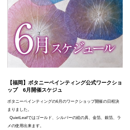
【福岡】ボタニーペインティング公式ワークショ
ップ 6月開催スケジュ
ボタニーペインティングの6月のワークショップ開催の日程決
まりました。
QuietLeafではゴールド、シルバーの絵の具、金箔、銀箔、ラ
メの使用出来ます。