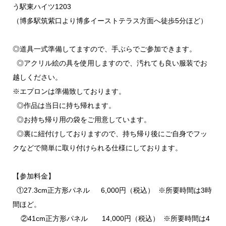
う駅東ハイツ1203
（博多駅筑紫口より博多イーストテラス方面へ徒歩5分ほど）
◎道具一式準備してますので、手ぶらでご参加できます。
◎アクリル絵の具を使用しますので、汚れても良い服装でお
越しください。
※エプロンは準備致しております。
◎作品は当日に持ち帰れます。
◎お持ち帰り用の袋をご用意しています。
◎裏に紐付けしておりますので、持ち帰り後にご自身でフッ
クなどで簡単に取り付けられる仕様にしております。
【参加料金】
①27.3cm正方形パネル 6,000円（税込） ※所要時間は3時
間ほど。
②41cm正方形パネル 14,000円（税込） ※所要時間は4