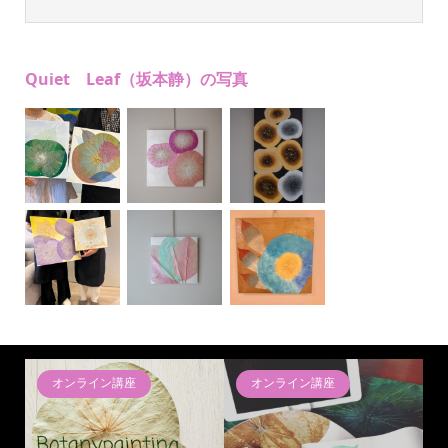
Quiet Leaf（坂本静）の写真
オンライン講座
オンライン講座