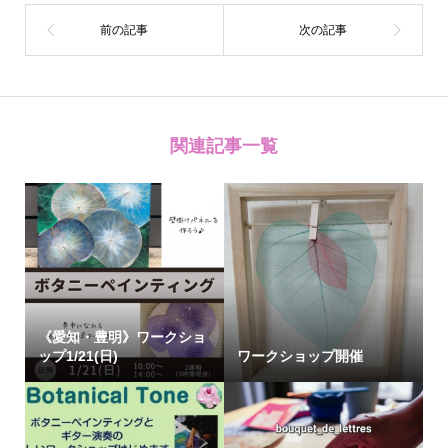
関連記事一覧
《愛知・豊明》ワークショ
ップ1/21(日)
ワークショップ開催