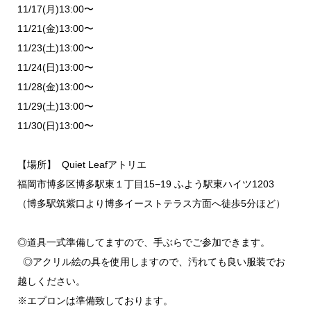
11/17(月)13:00〜
11/21(金)13:00〜
11/23(土)13:00〜
11/24(日)13:00〜
11/28(金)13:00〜
11/29(土)13:00〜
11/30(日)13:00〜
【場所】 Quiet Leafアトリエ
福岡市博多区博多駅東１丁目15−19 ふよう駅東ハイツ1203
（博多駅筑紫口より博多イーストテラス方面へ徒歩5分ほど）
◎道具一式準備してますので、手ぶらでご参加できます。
◎アクリル絵の具を使用しますので、汚れても良い服装でお
越しください。
※エプロンは準備致しております。