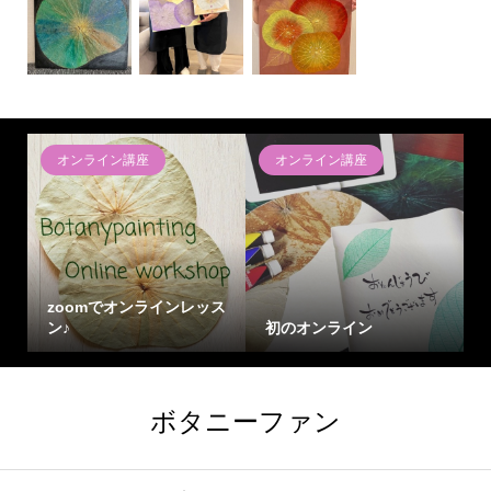
オンライン講座
オンライン講座
zoomでオンラインレッス
ン♪
初のオンライン
ボタニーファン