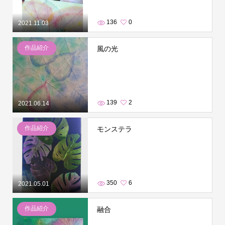
136
0
2021.11.03
作品紹介
風の光
139
2
2021.06.14
作品紹介
モンステラ
350
6
2021.05.01
作品紹介
融合