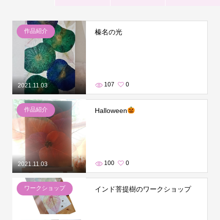
作品紹介
榛名の光
107
0
2021.11.03
作品紹介
Halloween
100
0
2021.11.03
ワークショップ
インド菩提樹のワークショップ