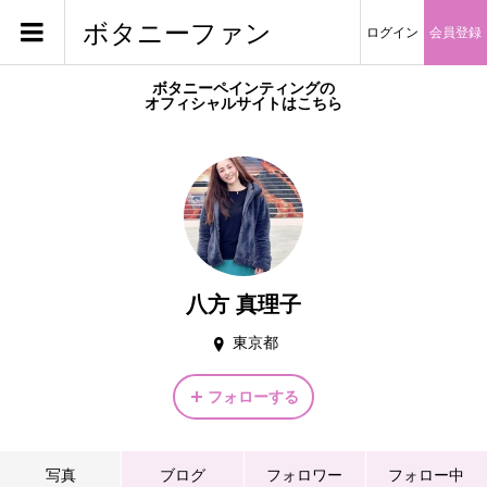
ボタニーファン
ログイン
会員登録
ボタニーペインティングの
オフィシャルサイトはこちら
八方 真理子
東京都
フォローする
写真
ブログ
フォロワー
フォロー中