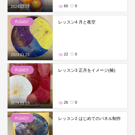
60
0
2024.02.27
作品紹介
レッスン4 月と夜空
22
0
2024.01.23
作品紹介
レッスン3 正月をイメージ(椿)
26
0
2024.01.23
作品紹介
レッスン2 はじめてのパネル制作