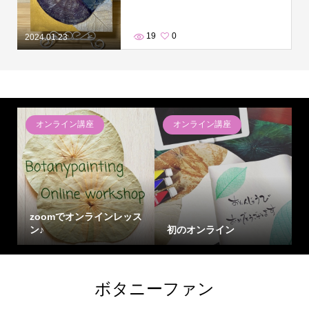
19
0
2024.01.23
オンライン講座
オンライン講座
zoomでオンラインレッス
ン♪
初のオンライン
ボタニーファン