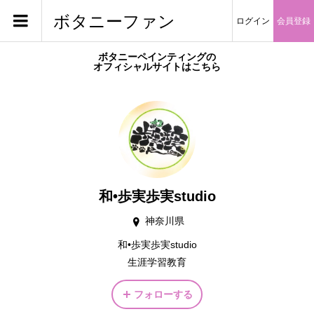
ボタニーファン
ログイン
会員登録
ボタニーペインティングの
オフィシャルサイトはこちら
和•歩実歩実studio
神奈川県
和•歩実歩実studio
生涯学習教育
フォローする