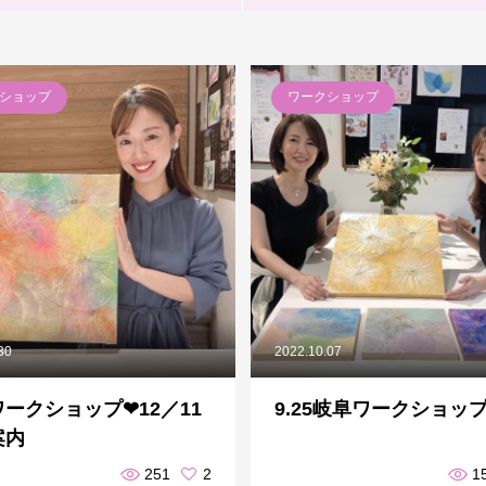
ショップ
ワークショップ
30
2022.10.07
ークショップ❤︎12／11
9.25岐阜ワークショッ
案内
251
2
1