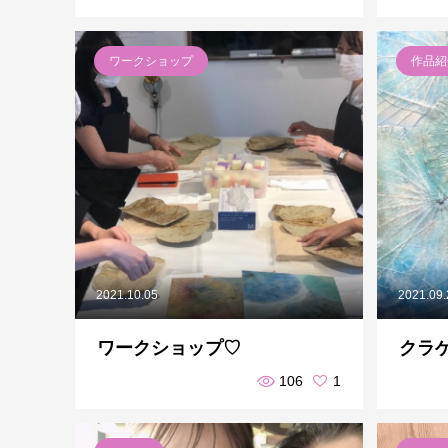
ワークショップ
作品紹
2021.10.05
2021.09
ワークショップ♡
クラ
106
1