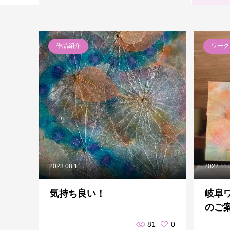
作品紹介
ワーク
2023.08.11
2022.11.
気持ち良い！
岐阜ワ
のご
81
0