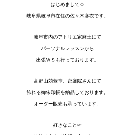
はじめまして☺︎
岐阜県岐阜市在住の佐々木麻衣です。
岐阜市内のアトリエ家麻土にて
パーソナルレッスンから
出張ＷＳも行っております。
高野山苅萱堂、密厳院さんにて
飾れる御朱印帳を納品しております。
オーダー販売も承っています。
好きなこと☞