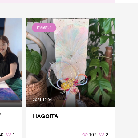
作品紹介
2021.12.04
プ
HAGOITA
50
1
107
2