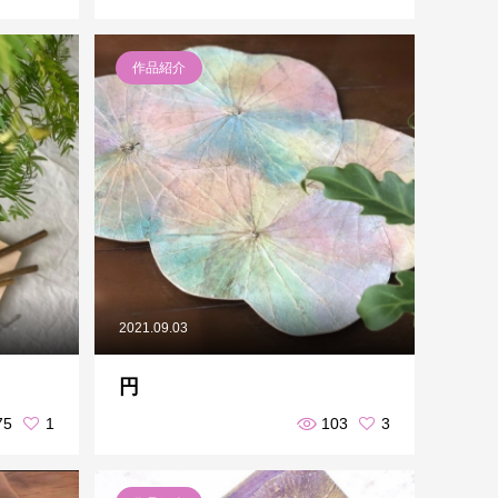
作品紹介
2021.09.03
円
75
1
103
3