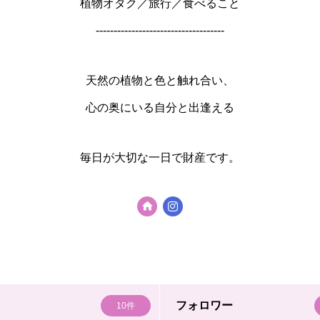
植物オタク／旅行／食べること
------------------------------------
天然の植物と色と触れ合い、
心の奥にいる自分と出逢える
毎日が大切な一日で財産です。
フォロワー
10件