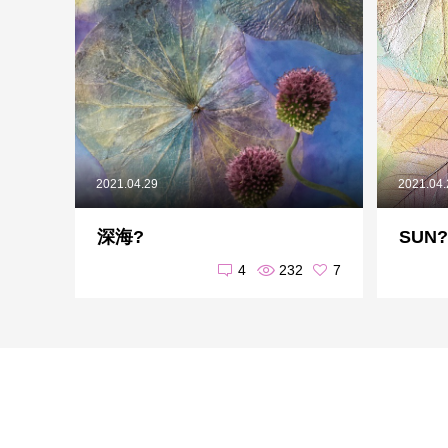
2021.04.29
2021.04
深海?
SUN?
4
232
7