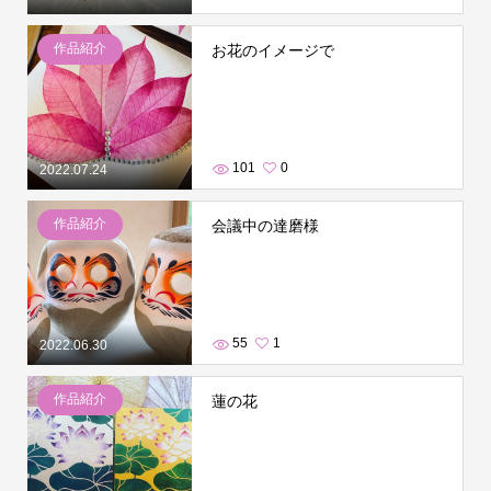
作品紹介
お花のイメージで
101
0
2022.07.24
作品紹介
会議中の達磨様
55
1
2022.06.30
作品紹介
蓮の花