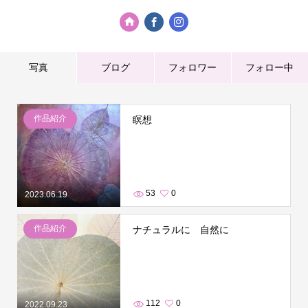
写真
ブログ
フォロワー
フォロー中
作品紹介
瞑想
53
0
2023.06.19
作品紹介
ナチュラルに 自然に
112
0
2022.09.23