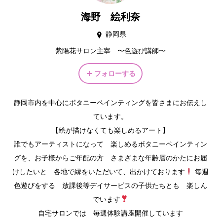
海野 絵利奈
静岡県
紫陽花サロン主宰 〜色遊び講師〜
フォローする
静岡市内を中心にボタニーペインティングを皆さまにお伝えし
ています。
【絵が描けなくても楽しめるアート】
誰でもアーティストになって 楽しめるボタニーペインティン
グを、お子様からご年配の方 さまざまな年齢層のかたにお届
けしたいと 各地で縁をいただいて、出かけております
毎週
色遊びをする 放課後等デイサービスの子供たちとも 楽しん
でいます
自宅サロンでは 毎週体験講座開催しています