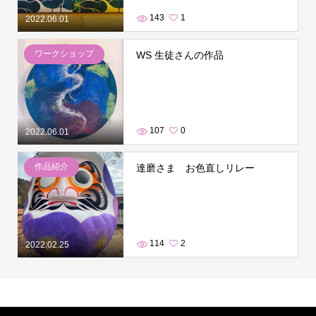
143
1
2022.06.01
ワークショップ
WS 生徒さんの作品
107
0
2022.06.01
作品紹介
達磨さま お色直しリレー
114
2
2022.02.25