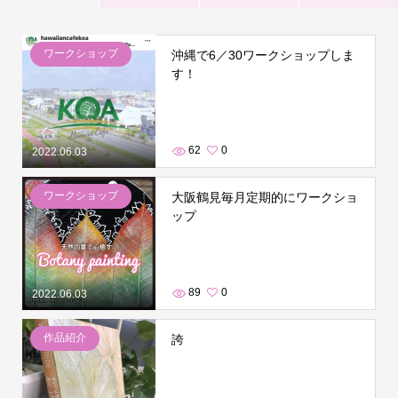
ワークショップ
沖縄で6／30ワークショップしま
す！
62
0
2022.06.03
ワークショップ
大阪鶴見毎月定期的にワークショ
ップ
89
0
2022.06.03
作品紹介
誇