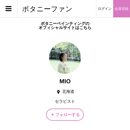
ボタニーファン
ログイン
会員登録
ボタニーペインティングの
オフィシャルサイトはこちら
MIO
北海道
セラピスト
フォローする