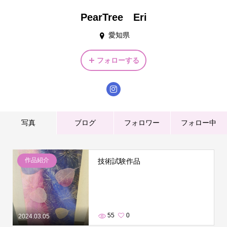
PearTree Eri
愛知県
フォローする
写真
ブログ
フォロワー
フォロー中
作品紹介
技術試験作品
55
0
2024.03.05