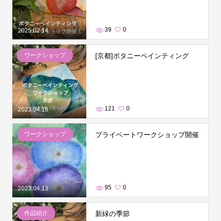
39
0
2025.02.14
ワークショップ
[京都]ボタニーペインティング
121
0
2023.04.18
ワークショップ
プライベートワークショップ開催
95
0
2023.04.13
作品紹介
新緑の季節