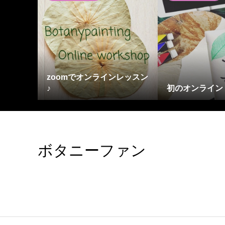
zoomでオンラインレッスン
♪
初のオンライン
ボタニーファン