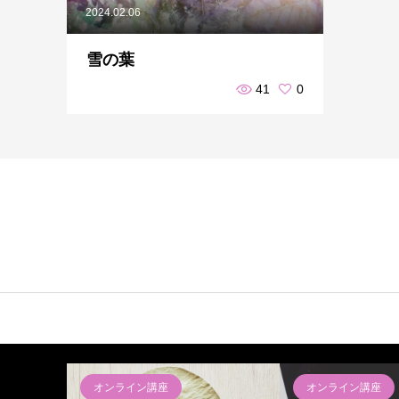
2024.02.06
雪の葉
41
0
オンライン講座
オンライン講座