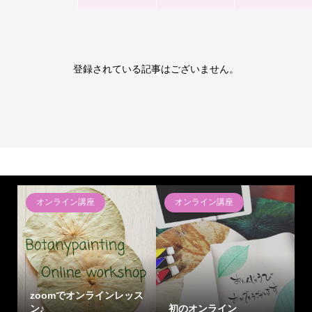
登録されている記事はございません。
オンライン講座
オンライン講座
zoomでオンラインレッス
ン♪
初のオンライン