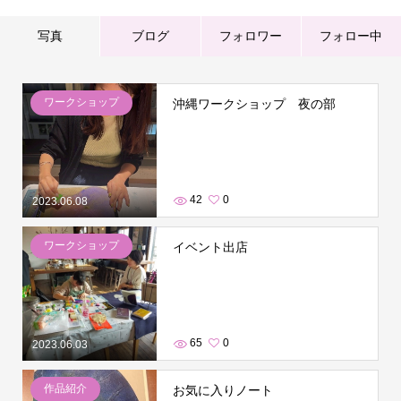
写真
ブログ
フォロワー
フォロー中
ワークショップ
沖縄ワークショップ 夜の部
42
0
2023.06.08
ワークショップ
イベント出店
65
0
2023.06.03
作品紹介
お気に入りノート