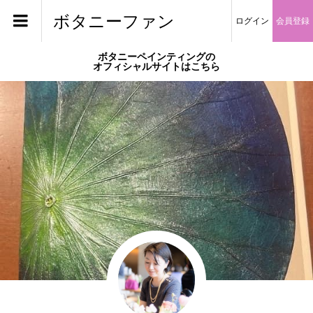
ボタニーファン
ログイン
会員登録
ボタニーペインティングの
オフィシャルサイトはこちら