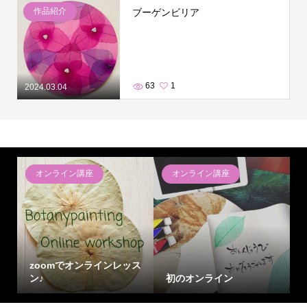
作品紹介
ブーゲンビリア
63
1
2024.03.04
オンライン講座
オンライン講座
zoomでオンラインレッス
ン♪
初のオンライン