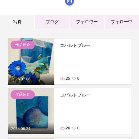
写真
ブログ
フォロワー
フォロー中
作品紹介
コバルトブルー
25
0
2025.07.08
作品紹介
コバルトブルー
26
0
2024.06.24