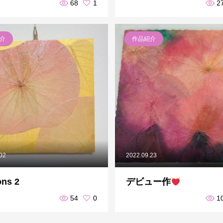
68
1
2
介
作品紹介
.02
2022.09.23
ns 2
デビュー作
54
0
1