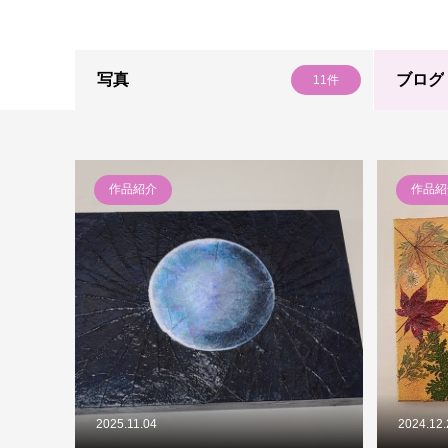
写真
ブログ
11件
作品紹介
作品紹
2025.11.04
2024.12