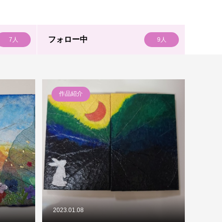
フォロー中
7人
9人
作品紹介
2023.01.08