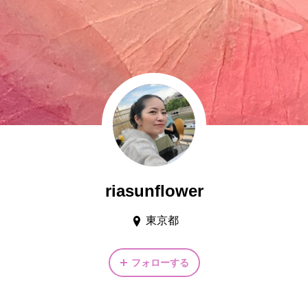
riasunflower
東京都
フォローする