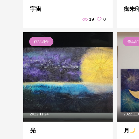
宇宙
御朱
19
0
作品紹介
作品紹
2022.11.24
2022.11.
光
月