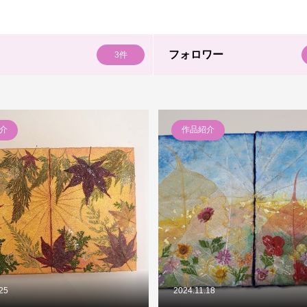
フォロワー
3件
介
作品紹介
.25
2024.11.18