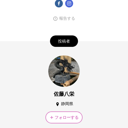
報告する
投稿者
佐藤八栄
静岡県
フォローする