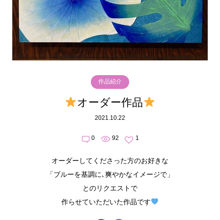
作品紹介
オーダー作品
2021.10.22
0
92
1
オーダーしてくださった方のお好きな
「ブルーを基調に､爽やかなイメージで」
とのリクエストで
作らせていただいた作品です