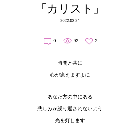
「カリスト」
2022.02.24
0
92
2
時間と共に
心が癒えますよに
あなた方の中にある
悲しみが繰り返されないよう
光を灯します