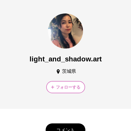
light_and_shadow.art
茨城県
フォローする
コメント