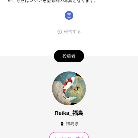
※こちらはレジンを塗る前の写真となります。
報告する
投稿者
Reika_福島
福島県