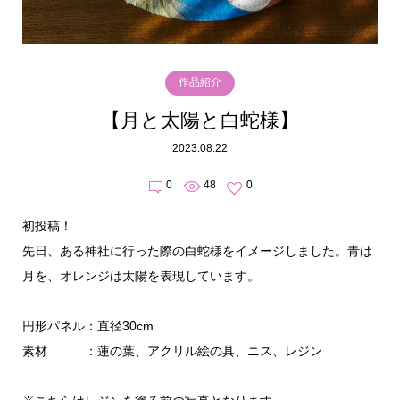
作品紹介
【月と太陽と白蛇様】
2023.08.22
0
48
0
初投稿！
先日、ある神社に行った際の白蛇様をイメージしました。青は
月を、オレンジは太陽を表現しています。
円形パネル：直径30cm
素材 ：蓮の葉、アクリル絵の具、ニス、レジン