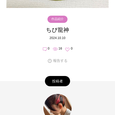
作品紹介
ちび龍神
2024.10.10
0
16
0
報告する
投稿者