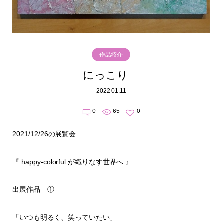
作品紹介
にっこり
2022.01.11
0
65
0
2021/12/26の展覧会
『 happy-colorful が織りなす世界へ 』
出展作品 ①
「いつも明るく、笑っていたい」