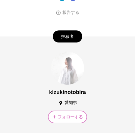
報告する
投稿者
kizukinotobira
愛知県
フォローする