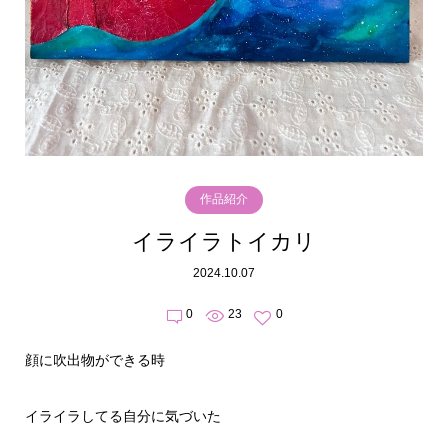
作品紹介
イライラトイカリ
2024.10.07
0
23
0
顔に吹出物ができる時
イライラしてる自分に気づいた