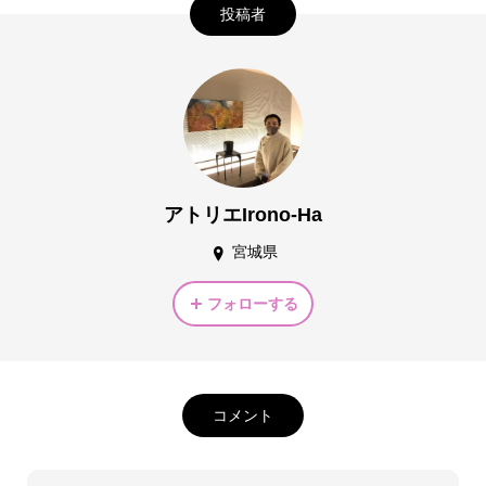
投稿者
アトリエIrono-Ha
宮城県
フォローする
コメント