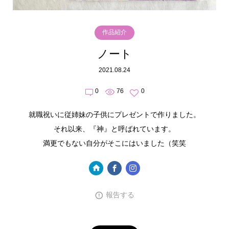
作品紹介
ノート
2021.08.24
0
76
0
就職祝いに従姉妹の子供にプレゼントで作りました。
それ以来、『神』と呼ばれています。
満更でもない自分がそこにはいました（笑笑
報告する