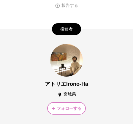
報告する
投稿者
アトリエIrono-Ha
宮城県
フォローする