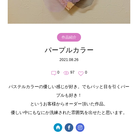
作品紹介
パープルカラー
2021.08.26
0
97
0
パステルカラーの優しい感じが好き。でもパッと目を引くパー
プルも好き！
というお客様からオーダー頂いた作品。
優しい中にもなにか洗練された雰囲気を出せたと思います。