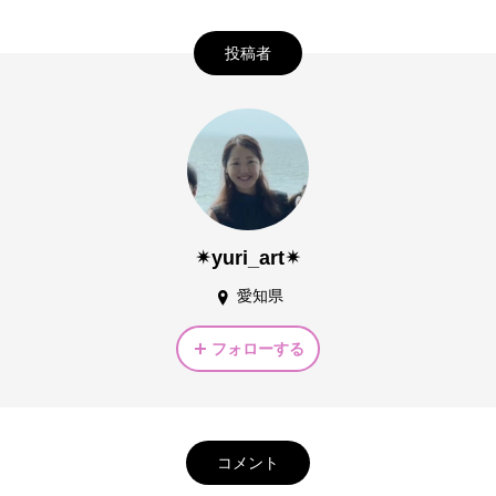
投稿者
✴︎yuri_art✴︎
愛知県
フォローする
コメント