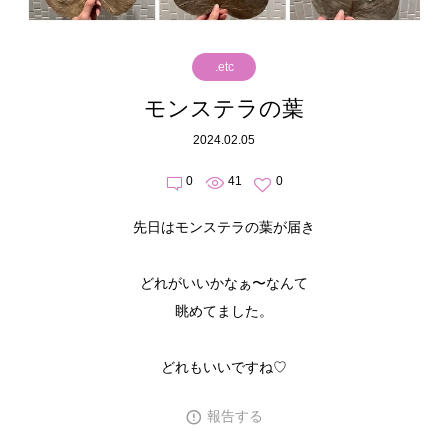
.etc
モンステラの葉
2024.02.05
0
41
0
先日はモンステラの葉が届き
どれがいいかなぁ〜なんて
眺めてました。
どれもいいですね♡
報告する