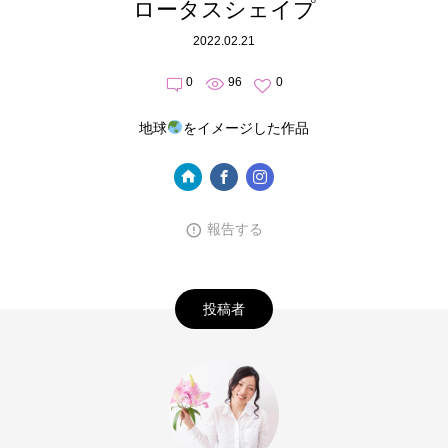
ロータスシェイプ
2022.02.21
0
96
0
地球
をイメージした作品
報告する
投稿者