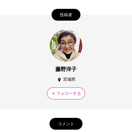
投稿者
藤野洋子
宮城県
フォローする
コメント