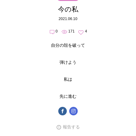
今の私
2021.06.10
0
171
4
自分の殻を破って
弾けよう
私は
先に進む
報告する