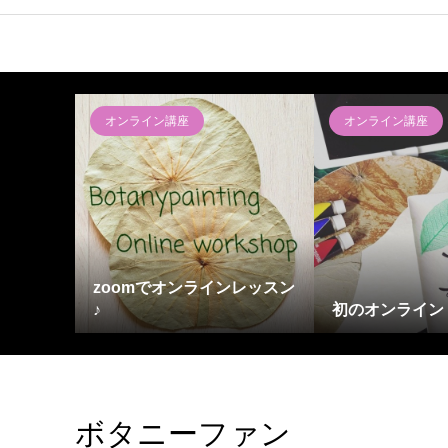
オンライン講座
オンライン講座
zoomでオンラインレッスン
♪
初のオンライン
ボタニーファン