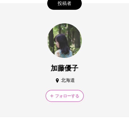
投稿者
加藤優子
北海道
フォローする