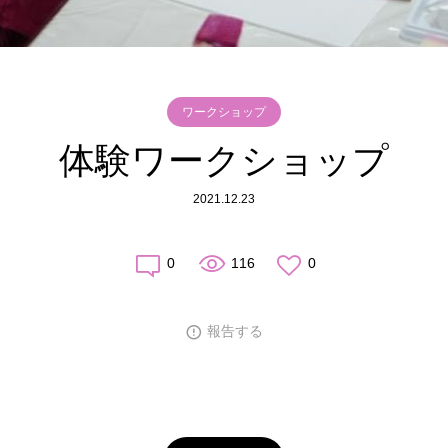
ワークショップ
体験ワークショップ
2021.12.23
0
116
0
報告する