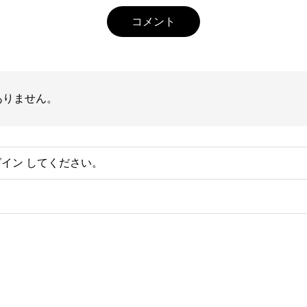
コメント
ありません。
グイン
してください。