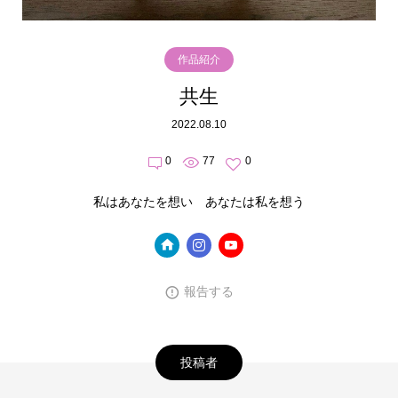
作品紹介
共生
2022.08.10
0
77
0
私はあなたを想い あなたは私を想う
報告する
投稿者