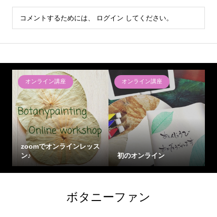
コメントするためには、
ログイン
してください。
オンライン講座
オンライン講座
zoomでオンラインレッス
ン♪
初のオンライン
ボタニーファン