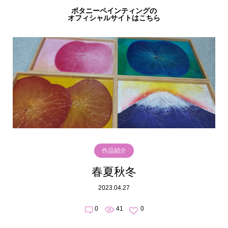
ボタニーペインティングの
オフィシャルサイトはこちら
作品紹介
春夏秋冬
2023.04.27
0
41
0