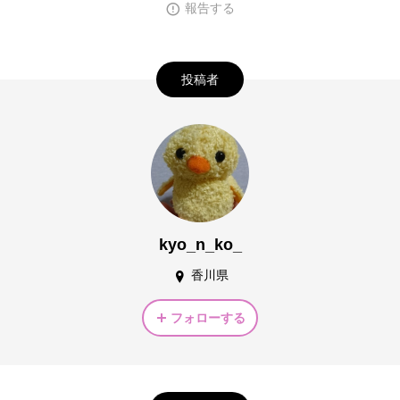
報告する
投稿者
kyo_n_ko_
香川県
フォローする