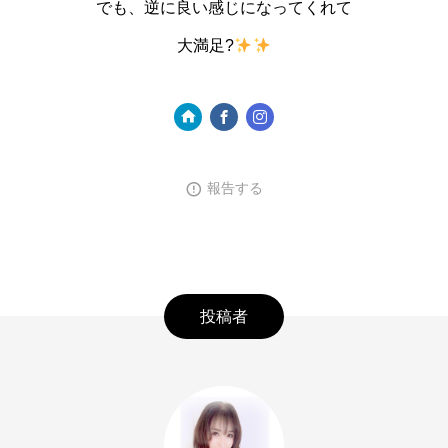
でも、逆に良い感じになってくれて
大満足?
報告する
投稿者