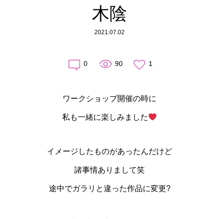
木陰
2021.07.02
0
90
1
ワークショップ開催の時に
私も一緒に楽しみました
イメージしたものがあったんだけど
諸事情ありまして笑
途中でガラリと違った作品に変更?