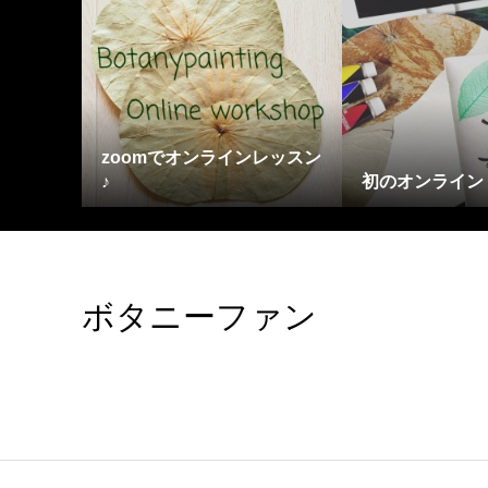
zoomでオンラインレッスン
♪
初のオンライン
ボタニーファン