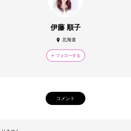
伊藤 順子
北海道
フォローする
コメント