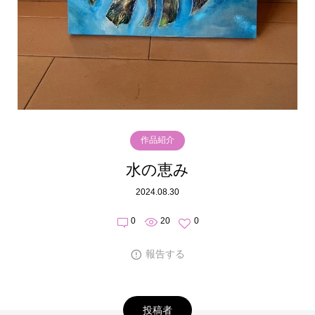
作品紹介
水の恵み
2024.08.30
0
20
0
報告する
投稿者