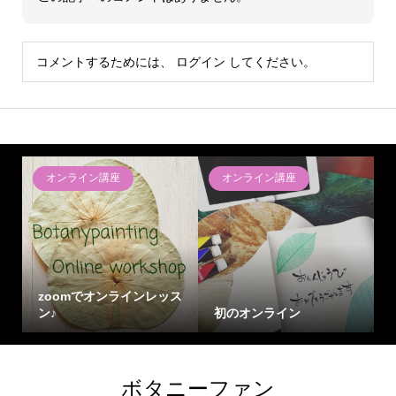
コメントするためには、
ログイン
してください。
オンライン講座
オンライン講座
zoomでオンラインレッス
ン♪
初のオンライン
ボタニーファン