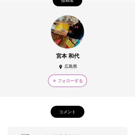
投稿者
宮本 和代
広島県
フォローする
コメント