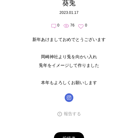
葵兎
2023.01.17
0
76
0
新年あけましておめでとうございます
岡崎神社より兎を向かい入れ
兎年をイメージして作りました
本年もよろしくお願いします
報告する