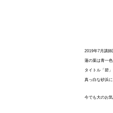
2019年7月講
蓮の葉は青一色
タイトル「碧」
真っ白な砂浜に
今でも大のお気