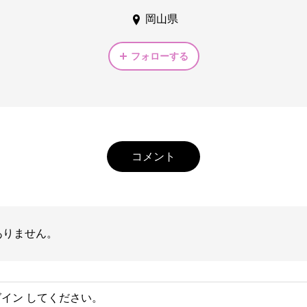
岡山県
フォローする
コメント
ありません。
グイン
してください。