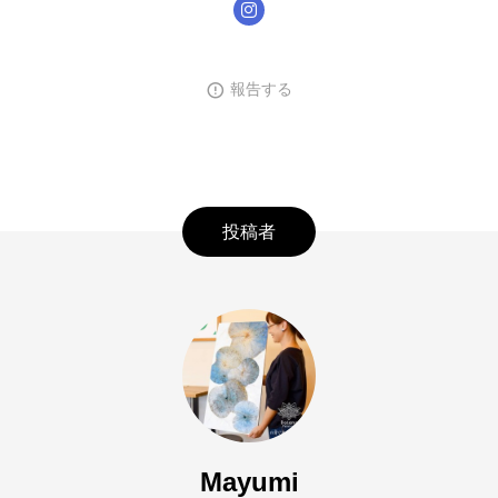
報告する
投稿者
Mayumi