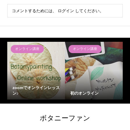
コメントするためには、
ログイン
してください。
オンライン講座
オンライン講座
zoomでオンラインレッス
ン♪
初のオンライン
ボタニーファン