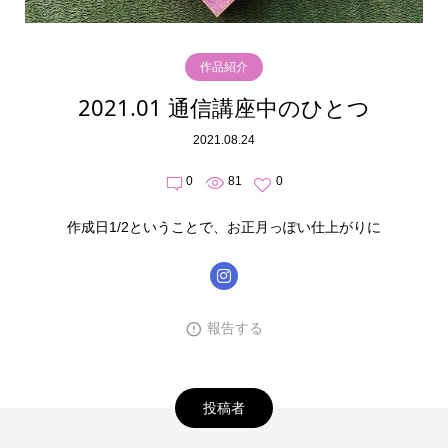
作品紹介
2021.01 通信講座中のひとつ
2021.08.24
0
81
0
作成日1/2ということで、お正月っぽい仕上がりに
報告する
投稿者