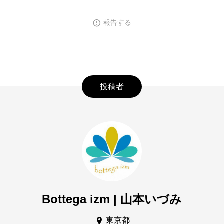
報告する
投稿者
Bottega izm | 山本いづみ
東京都