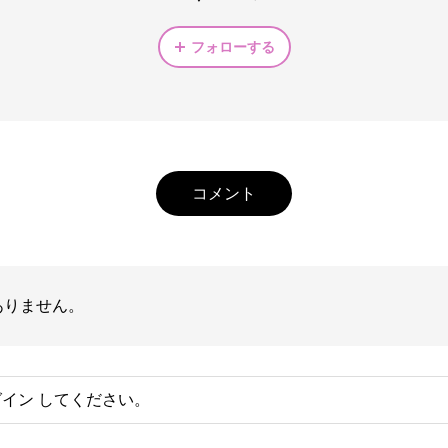
フォローする
コメント
ありません。
グイン
してください。