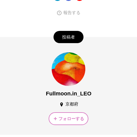
報告する
投稿者
Fullmoon.in_LEO
京都府
フォローする