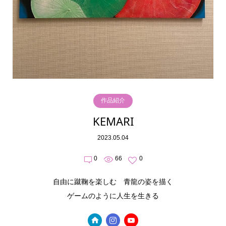
作品紹介
KEMARI
2023.05.04
0
66
0
自由に蹴鞠を楽しむ 青龍の姿を描く
ゲームのように人生を生きる