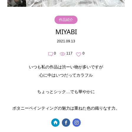
作品紹介
MIYABI
2021.09.13
0
117
0
いつも私の作品は渋ーい物が多いですが
心に中はいつだってカラフル
ちょっとシック…でも華やかに
ボタニーペインティングの魅力は重ねた色の織りなす力。