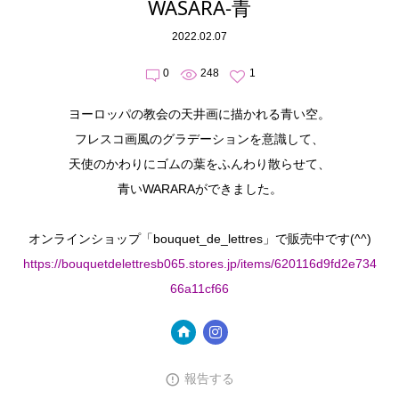
WASARA-青
2022.02.07
0
248
1
ヨーロッパの教会の天井画に描かれる青い空。
フレスコ画風のグラデーションを意識して、
天使のかわりにゴムの葉をふんわり散らせて、
青いWARARAができました。
オンラインショップ「bouquet_de_lettres」で販売中です(^^)
https://bouquetdelettresb065.stores.jp/items/620116d9fd2e734
66a11cf66
報告する