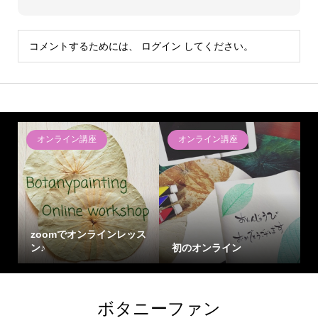
コメントするためには、
ログイン
してください。
オンライン講座
オンライン講座
zoomでオンラインレッス
ン♪
初のオンライン
ボタニーファン