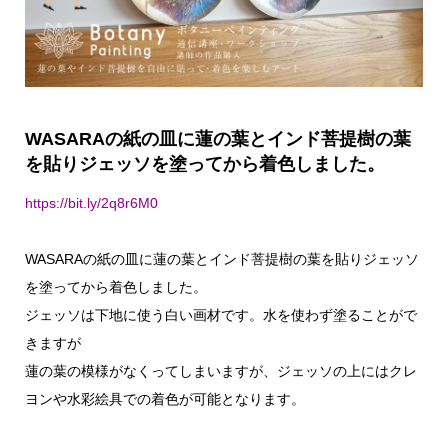
WASARAの紙の皿に蓮の葉とインド菩提樹の葉
を貼りジェッソを塗ってから着色しました。
https://bit.ly/2q8r6M0
WASARAの紙の皿に蓮の葉とインド菩提樹の葉を貼りジェッソ
を塗ってから着色しました。
ジェッソは下地に使う白い画材です。水を使わず塗ることがで
きますが
蓮の葉の模様がなくってしまいますが、ジェッソの上にはクレ
ヨンや水彩絵具での着色が可能となります。