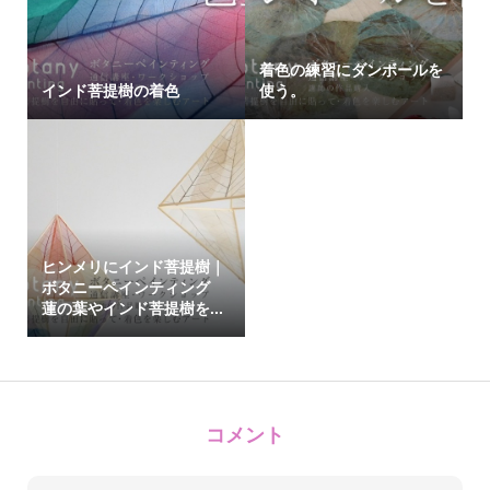
着色の練習にダンボールを
インド菩提樹の着色
使う。
ヒンメリにインド菩提樹｜
ボタニーペインティング
蓮の葉やインド菩提樹を...
コメント