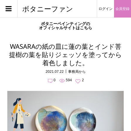
ボタニーファン
ログイン
会員登録
ボタニーペインティングの
オフィシャルサイトはこちら
WASARAの紙の皿に蓮の葉とインド菩
提樹の葉を貼りジェッソを塗ってから
着色しました。
2021.07.22
事務局から
0
594
2