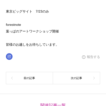
東京ビッグサイト 7/23のみ
forestnote
葉っぱのアートワークショップ開催
皆様のお越しをお待ちしています。
報告する
関連記事一覧