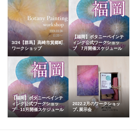
【福岡】ボタニーペインテ
3/24【群馬】高崎市箕郷町
ィング公式ワークショッ
ワークショップ
プ 7月開催スケジュール
【福岡】ボタニーペインテ
ィング公式ワークショッ
2022.2月のワークショッ
プ 11月開催スケジュール
プ､展示会