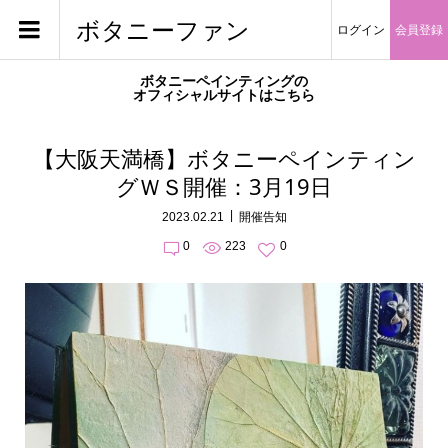
ボタニーファン
ログイン
会員登録
ボタニーペインティングの
オフィシャルサイトはこちら
【大阪天満橋】ボタニーペインティン
グＷＳ開催：3月19日
2023.02.21
開催告知
0
223
0