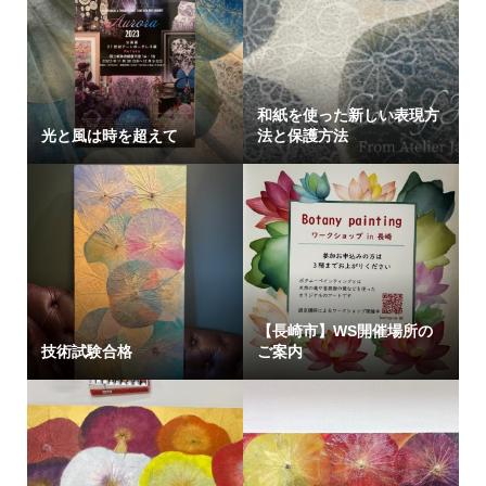
和紙を使った新しい表現方
光と風は時を超えて
法と保護方法
【長崎市】WS開催場所の
技術試験合格
ご案内