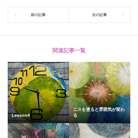
関連記事一覧
ニスを塗ると雰囲気が変わ
Lesson4
る