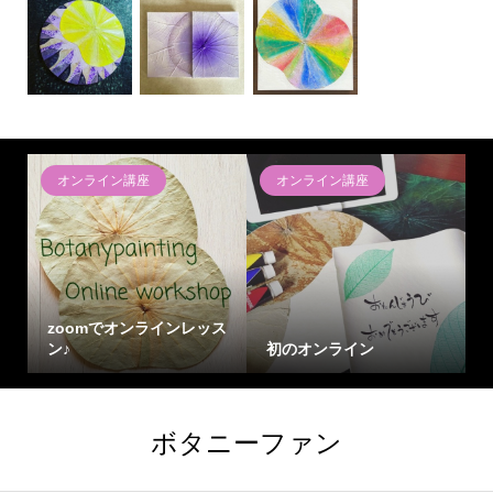
オンライン講座
オンライン講座
zoomでオンラインレッス
ン♪
初のオンライン
ボタニーファン