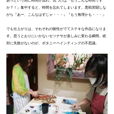
あっという間に時間が流れ、気づけば『もうこんな時間です
か？！』集中すると、時間を忘れてしまいます。悪戦苦闘しな
がら『あー、こんなはずじゃ・・・』『もう無理かも・・・』
でも仕上がりは、それぞれの個性がでてステキな作品になりま
す。思うとおりにいかないセツナサが楽しみに変わる瞬間。絶
対に失敗がないのが、ボタニーペインティングの不思議。