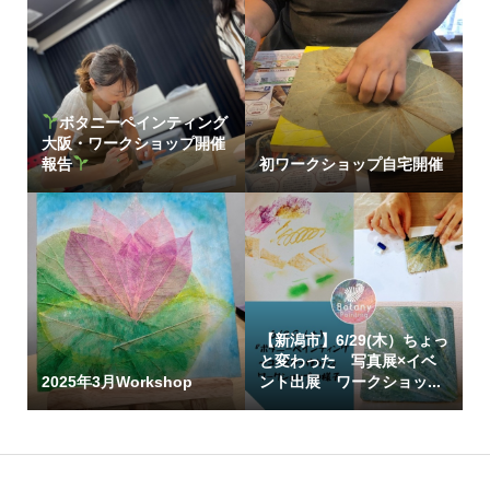
ボタニーペインティング
大阪・ワークショップ開催
報告
初ワークショップ自宅開催
【新潟市】6/29(木）ちょっ
と変わった 写真展×イベ
2025年3月Workshop
ント出展 ワークショッ...