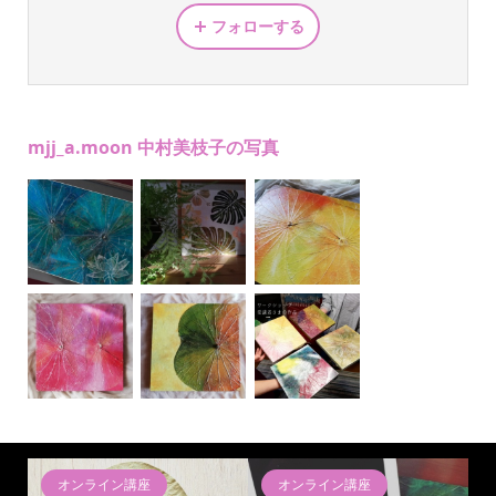
フォローする
mjj_a.moon 中村美枝子の写真
オンライン講座
オンライン講座