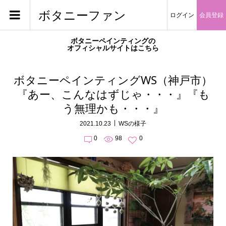
ボタニーファン
ログイン
会員登録
ボタニーペインティングの
オフィシャルサイトはこちら
ボタニーペインティングWS（神戸市）
『あー、こんなはずじゃ・・・』『も
う無理かも・・・』
2021.10.23
WSの様子
0
98
0