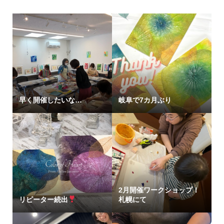
早く開催したいな…
岐阜で7カ月ぶり
2月開催ワークショップ！
リピーター続出
札幌にて